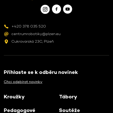
+420 378 035 520
centrumrobotiky@plzen.eu
Cukrovarská 23C, Plzeň
Přihlaste se k odběru novinek
Chci odebírat novinky
Kroužky
Tábory
Pedagogové
Soutěže