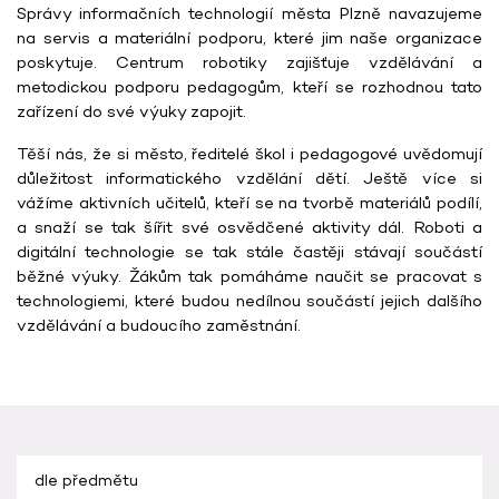
Správy informačních technologií města Plzně navazujeme
na servis a materiální podporu, které jim naše organizace
poskytuje. Centrum robotiky zajišťuje vzdělávání a
metodickou podporu pedagogům, kteří se rozhodnou tato
zařízení do své výuky zapojit.
Těší nás, že si město, ředitelé škol i pedagogové uvědomují
důležitost informatického vzdělání dětí. Ještě více si
vážíme aktivních učitelů, kteří se na tvorbě materiálů podílí,
a snaží se tak šířit své osvědčené aktivity dál. Roboti a
digitální technologie se tak stále častěji stávají součástí
běžné výuky. Žákům tak pomáháme naučit se pracovat s
technologiemi, které budou nedílnou součástí jejich dalšího
vzdělávání a budoucího zaměstnání.
dle předmětu