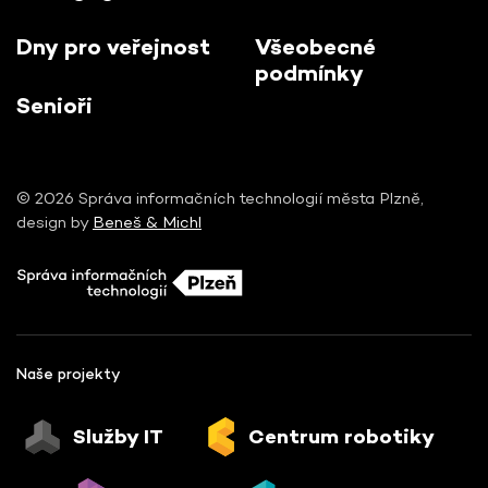
Dny pro veřejnost
Všeobecné
podmínky
Senioři
© 2026 Správa informačních technologií města Plzně,
design by
Beneš & Michl
Naše projekty
Služby IT
Centrum robotiky