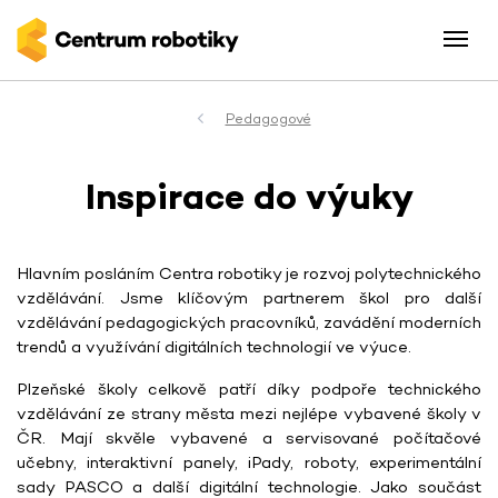
Pedagogové
Inspirace do výuky
Hlavním posláním Centra robotiky je rozvoj polytechnického
vzdělávání. Jsme klíčovým partnerem škol pro další
vzdělávání pedagogických pracovníků, zavádění moderních
trendů a využívání digitálních technologií ve výuce.
Plzeňské školy celkově patří díky podpoře technického
vzdělávání ze strany města mezi nejlépe vybavené školy v
ČR. Mají skvěle vybavené a servisované počítačové
učebny, interaktivní panely, iPady, roboty, experimentální
sady PASCO a další digitální technologie. Jako součást