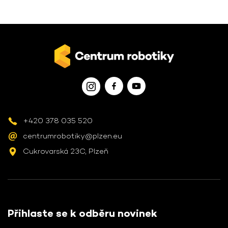
+420 378 035 520
centrumrobotiky@plzen.eu
Cukrovarská 23C, Plzeň
Přihlaste se k odběru novinek