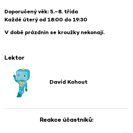
Doporučený věk: 5.–8. třída
Každé úterý od 18:00 do 19:30
V době prázdnin se kroužky nekonají.
Lektor
David Kohout
Reakce účastníků: