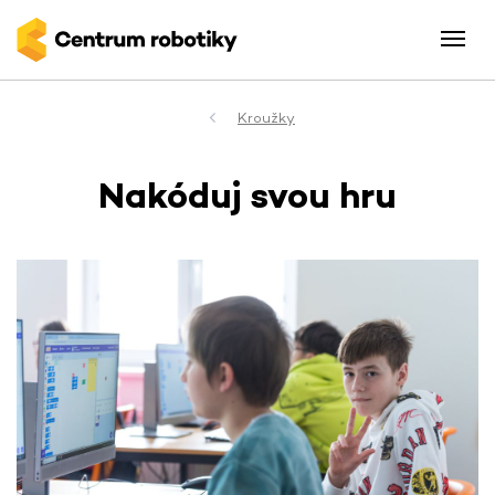
Kroužky
Nakóduj svou hru