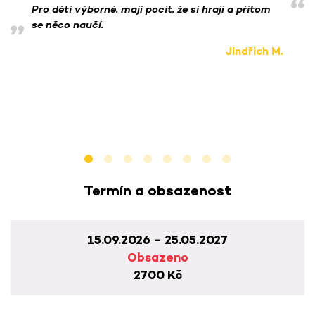
Pro děti výborné, mají pocit, že si hrají a přitom
se něco naučí.
Jindřich M.
Termín a obsazenost
15.09.2026 – 25.05.2027
Obsazeno
2700 Kč