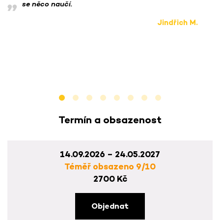
se něco naučí.
Jindřich M.
Termín a obsazenost
14.09.2026 – 24.05.2027
Téměř obsazeno 9/10
2700 Kč
Objednat