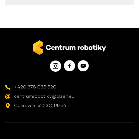
+420 378 035 520
centrumrobotiky@plzen.eu
Cukrovarská 23C, Plzeň