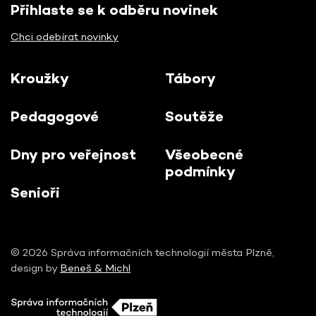
Přihlaste se k odběru novinek
Chci odebírat novinky
Kroužky
Tábory
Pedagogové
Soutěže
Dny pro veřejnost
Všeobecné
podmínky
Senioři
© 2026 Správa informačních technologií města Plzně,
design by
Beneš & Michl