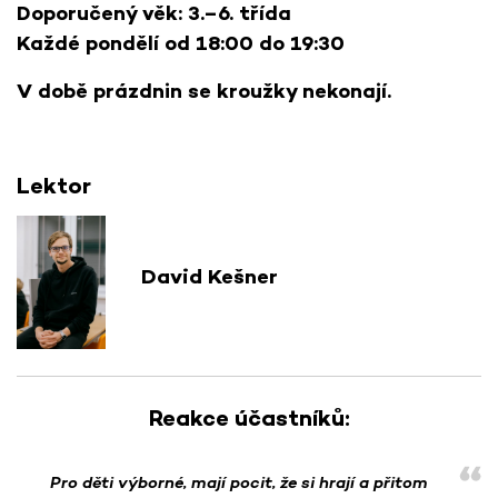
Doporučený věk: 3.–6. třída
Každé pondělí od 18:00 do 19:30
V době prázdnin se kroužky nekonají.
Lektor
David Kešner
Reakce účastníků:
Pro děti výborné, mají pocit, že si hrají a přitom