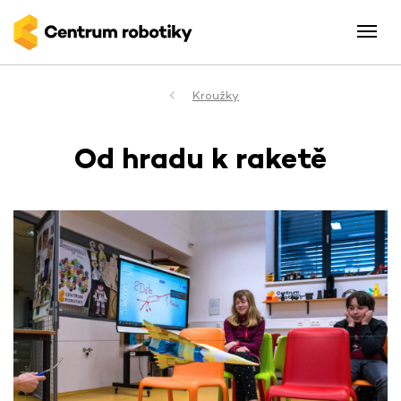
Kroužky
Od hradu k raketě