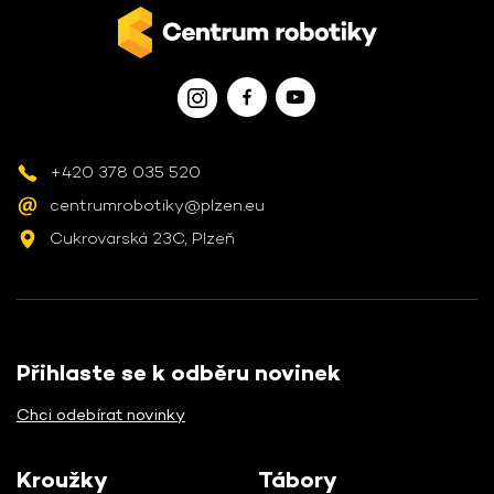
+420 378 035 520
centrumrobotiky@plzen.eu
Cukrovarská 23C, Plzeň
Přihlaste se k odběru novinek
Chci odebírat novinky
Kroužky
Tábory