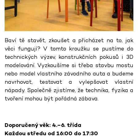
Baví tě stavět, zkoušet a přicházet na to, jak
věci fungují? V tomto kroužku se pustíme do
technických výzev, konstrukčních pokusů i 3D
modelování. Vyzkoušíme si třeba stavbu mostu
nebo model vlastního závodního auta a budeme
navrhovat, testovat a vylepšovat vlastní
nápady. Společně zjistíme, že technika, fyzika a
tvoření mohou být pořádná zábava.
Doporučený věk: 4.–6. třída
Každou středu od 16:00 do 17:30