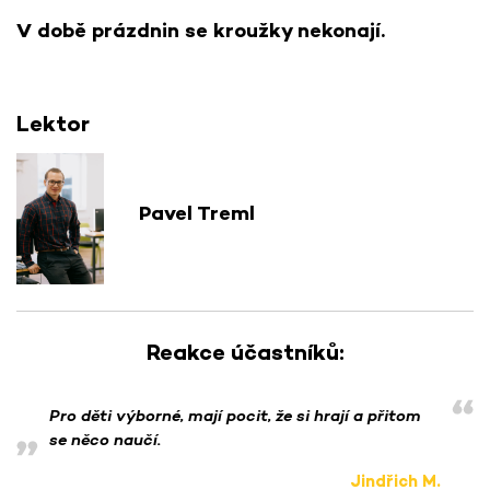
V době prázdnin se kroužky nekonají.
Lektor
Pavel Treml
Reakce účastníků:
Pro děti výborné, mají pocit, že si hrají a přitom
se něco naučí.
Jindřich M.