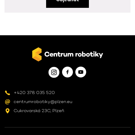
+420 378 035 520
centrumrobotiky@plzen.eu
Cukrovarská 23C, Plzeň