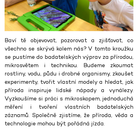
Baví tě objevovat, pozorovat a zjišťovat, co
všechno se skrývá kolem nás? V tomto kroužku
se pustíme do badatelských výprav za přírodou,
mikrosvětem i technikou. Budeme zkoumat
rostliny, vodu, půdu i drobné organismy, zkoušet
experimenty, tvořit vlastní modely a hledat, jak
příroda inspiruje lidské nápady a vynálezy.
Vyzkoušíme si práci s mikroskopem, jednoduchá
měření i tvoření vlastních badatelských
záznamů. Společně zjistíme, že příroda, věda a
technologie mohou být pořádná jízda.