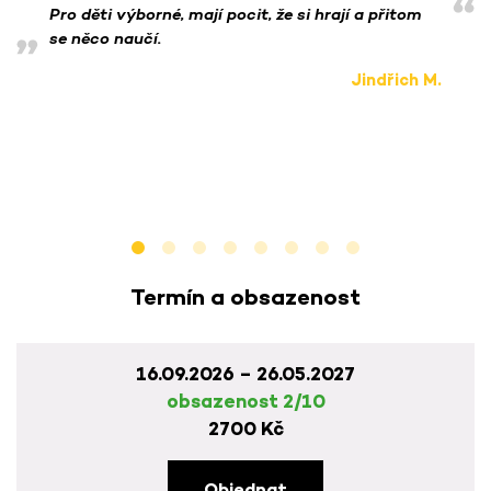
Pro děti výborné, mají pocit, že si hrají a přitom
se něco naučí.
Jindřich M.
Termín a obsazenost
16.09.2026 – 26.05.2027
obsazenost 2/10
2700 Kč
Objednat