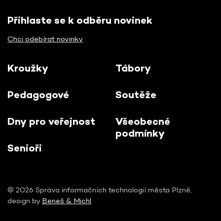
Přihlaste se k odběru novinek
Chci odebírat novinky
Kroužky
Tábory
Pedagogové
Soutěže
Dny pro veřejnost
Všeobecné
podmínky
Senioři
© 2026 Správa informačních technologií města Plzně,
design by
Beneš & Michl