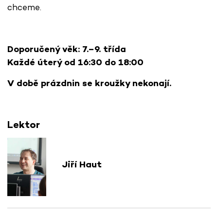
chceme.
Doporučený věk: 7.–9. třída
Každé úterý od 16:30 do 18:00
V době prázdnin se kroužky nekonají.
Lektor
Jiří Haut