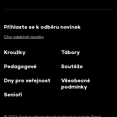
Přihlaste se k odběru novinek
Chci odebírat novinky
Kroužky
Tábory
Pedagogové
Soutěže
Dny pro veřejnost
Všeobecné
podmínky
Senioři
© 2026 Správa informačních technologií města Plzně,