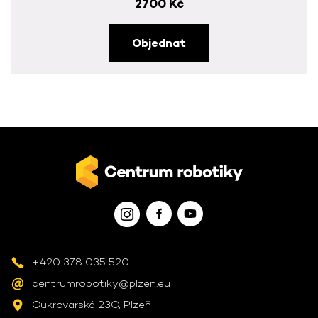
2700 Kč
Objednat
+420 378 035 520
centrumrobotiky@plzen.eu
Cukrovarská 23C, Plzeň