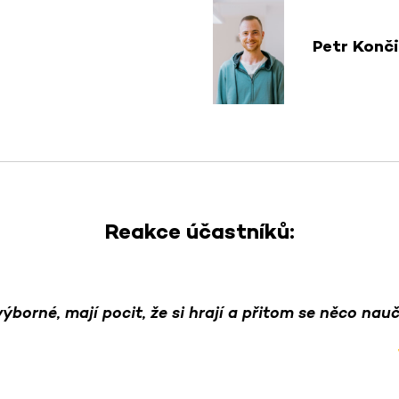
Petr Konč
Reakce účastníků:
výborné, mají pocit, že si hrají a přitom se něco nauč