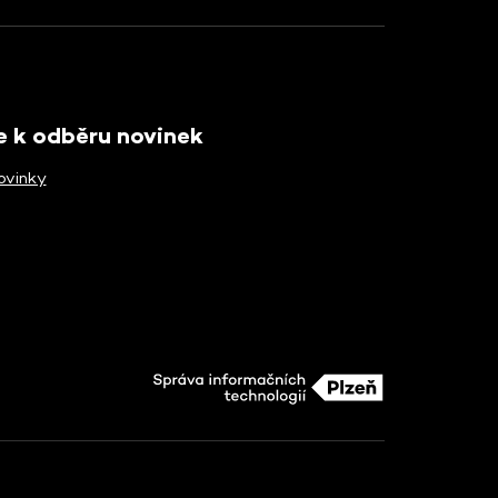
se k odběru novinek
ovinky