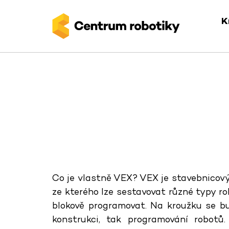
K
Co je vlastně VEX? VEX je stavebnicový
ze kterého lze sestavovat různé typy r
blokově programovat. Na kroužku se b
konstrukci, tak programování robot