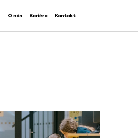
O nás
Kariéra
Kontakt