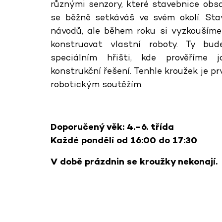
různými senzory, které stavebnice obs
se běžně setkáváš ve svém okolí. St
návodů, ale během roku si vyzkoušíme
konstruovat vlastní roboty. Ty bu
speciálním hřišti, kde prověříme 
konstrukční řešení. Tenhle kroužek je pr
robotickým soutěžím.
Doporučený věk: 4.–6. třída
Každé pondělí od 16:00 do 17:30
V době prázdnin se kroužky nekonají.