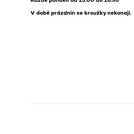
V době prázdnin se kroužky nekonají.