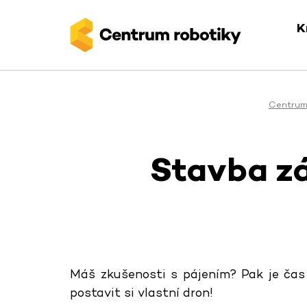
K
Centrum
Stavba zá
Máš zkušenosti s pájením? Pak je čas
postavit si vlastní dron!