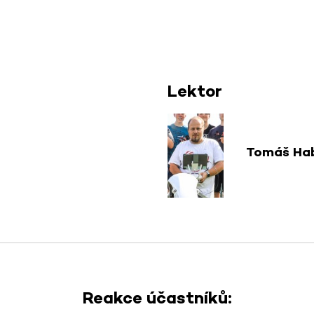
Lektor
Tomáš Ha
Reakce účastníků: