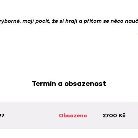
výborné, mají pocit, že si hrají a přitom se něco nauč
Termín a obsazenost
27
Obsazeno
2700 Kč