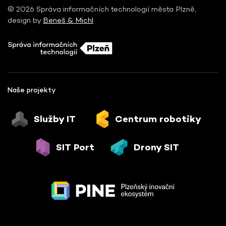
© 2026 Správa informačních technologií města Plzně,
design by
Beneš & Michl
Naše projekty
Služby IT
Centrum robotiky
SIT Port
Drony SIT