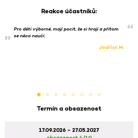
Reakce účastníků:
Pro děti výborné, mají pocit, že si hrají a přitom
se něco naučí.
Jindřich M.
Termín a obsazenost
17.09.2026 – 27.05.2027
obsazenost 4/10