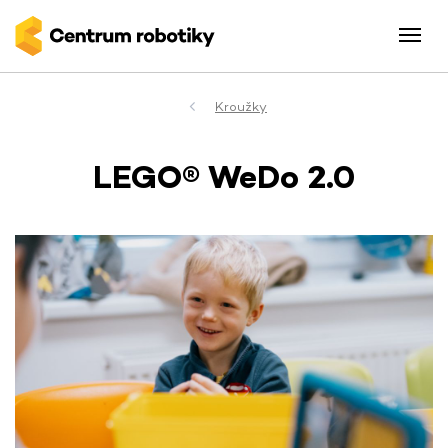
Kroužky
LEGO® WeDo 2.0