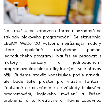
Na kroužku se zábavnou formou seznámíš se
základy blokového programování. Se stavebnicí
LEGO® WeDo 2.0 vytvoříš nejrůznější modely,
které společně rozhýbeme pomocí
jednoduchého programu. Naučíš se pracovat s
motory, senzory a jednoduchými
programovacími bloky, díky kterým tvoje stavby
ožijí. Budeme stavět konstrukce podle návodu,
ale bude také prostor pro vlastní fantazii.
Postupně se seznámíme se základy blokového
programování, logického myšlení a řešení
problémů, a to kreativně a hlavně zábavnou