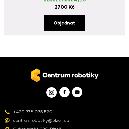
2700 Kč
Objednat
+420 378 035 520
centrumrobotiky@plzen.eu
Cukrovarská 23C, Plzeň