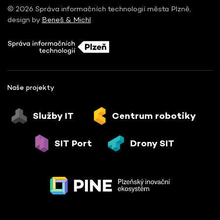
© 2026 Správa informačních technologií města Plzně,
design by
Beneš & Michl
Naše projekty
Služby IT
Centrum robotiky
SIT Port
Drony SIT