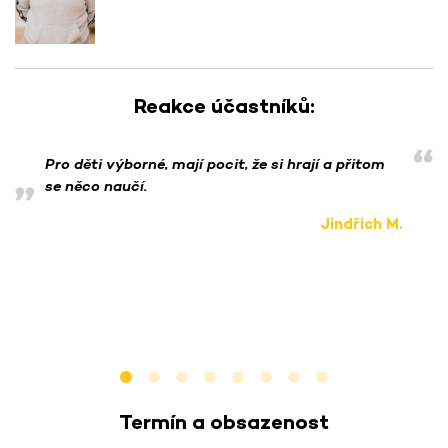
Reakce účastníků:
Pro děti výborné, mají pocit, že si hrají a přitom
se něco naučí.
Jindřich M.
Termín a obsazenost