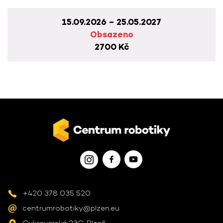
15.09.2026 – 25.05.2027
Obsazeno
2700 Kč
+420 378 035 520
centrumrobotiky@plzen.eu
Cukrovarská 23C, Plzeň